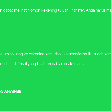
kan dapat melihat Nomor Rekening tujuan Transfer. Anda harus m
.
sejumlah uang ke rekening kami dan jika transferan itu sudah kam
cher di Email yang telah terdaftar di akun anda.
ASIANWIN88