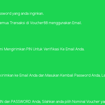
ssword yang anda inginkan.
 Semua Transaksi di Voucher88 menggunakan Email.
i Mengirimkan PIN Untuk Verifikasi Ke Email Anda.
ikirimkan ke Email Anda dan Masukan Kembali Password Anda, La
IN dan PASSWORD Anda, Silahkan anda pilih Nominal Voucher yan