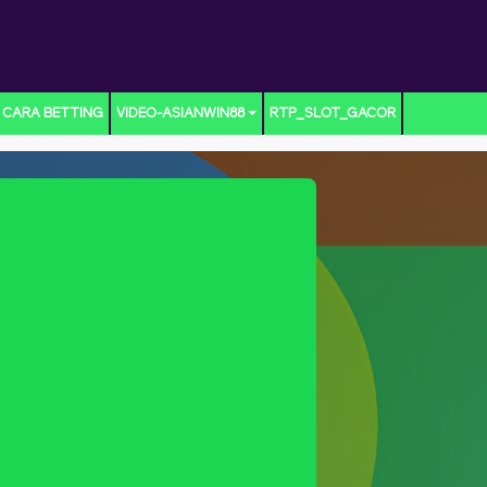
CARA BETTING
VIDEO-ASIANWIN88
RTP_SLOT_GACOR