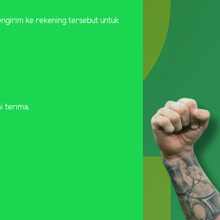
engirim ke rekening tersebut untuk
i terima.