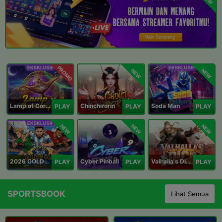
PROMO
NEW
NEW
Lamp of Cornucopia
Chinchirorin
Soda Man
PLAY
PLAY
PLAY
NEW
NEW
NEW
2026 GOLDEN GOAL RUSH
Cyber Pinball
Valhalla's Dice
PLAY
PLAY
PLAY
SPORTSBOOK
Lihat Semua