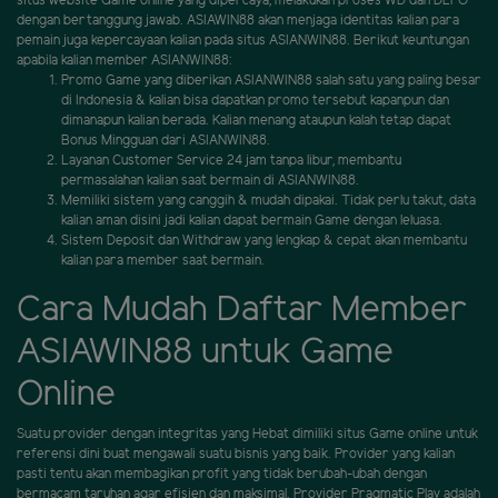
situs website Game online yang dipercaya, melakukan proses WD dan DEPO
dengan bertanggung jawab. ASIAWIN88 akan menjaga identitas kalian para
pemain juga kepercayaan kalian pada situs ASIANWIN88. Berikut keuntungan
apabila kalian member ASIANWIN88:
Promo Game yang diberikan ASIANWIN88 salah satu yang paling besar
di Indonesia & kalian bisa dapatkan promo tersebut kapanpun dan
dimanapun kalian berada. Kalian menang ataupun kalah tetap dapat
Bonus Mingguan dari ASIANWIN88.
Layanan Customer Service 24 jam tanpa libur, membantu
permasalahan kalian saat bermain di ASIANWIN88.
Memiliki sistem yang canggih & mudah dipakai. Tidak perlu takut, data
kalian aman disini jadi kalian dapat bermain Game dengan leluasa.
Sistem Deposit dan Withdraw yang lengkap & cepat akan membantu
kalian para member saat bermain.
Cara Mudah Daftar Member
ASIAWIN88 untuk Game
Online
Suatu provider dengan integritas yang Hebat dimiliki situs Game online untuk
referensi dini buat mengawali suatu bisnis yang baik. Provider yang kalian
pasti tentu akan membagikan profit yang tidak berubah-ubah dengan
bermacam taruhan agar efisien dan maksimal. Provider Pragmatic Play adalah