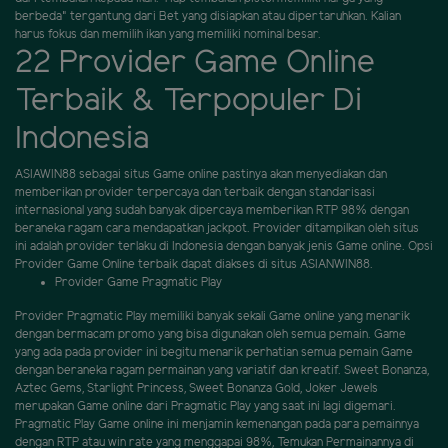
berbeda" tergantung dari Bet yang disiapkan atau dipertaruhkan. Kalian
harus fokus dan memilih ikan yang memiliki nominal besar.
22 Provider Game Online
Terbaik & Terpopuler Di
Indonesia
ASIAWIN88 sebagai situs Game online pastinya akan menyediakan dan
memberikan provider terpercaya dan terbaik dengan standarisasi
internasional yang sudah banyak dipercaya memberikan RTP 98% dengan
beraneka ragam cara mendapatkan jackpot. Provider ditampilkan oleh situs
ini adalah provider terlaku di Indonesia dengan banyak jenis Game online. Opsi
Provider Game Online terbaik dapat diakses di situs ASIANWIN88.
Provider Game Pragmatic Play
Provider Pragmatic Play memiliki banyak sekali Game online yang menarik
dengan bermacam promo yang bisa digunakan oleh semua pemain. Game
yang ada pada provider ini begitu menarik perhatian semua pemain Game
dengan beraneka ragam permainan yang variatif dan kreatif. Sweet Bonanza,
Aztec Gems, Starlight Princess, Sweet Bonanza Gold, Joker Jewels
merupakan Game online dari Pragmatic Play yang saat ini lagi digemari.
Pragmatic Play Game online ini menjamin kemenangan pada para pemainnya
dengan RTP atau win rate yang menggapai 98%, Temukan Permainannya di