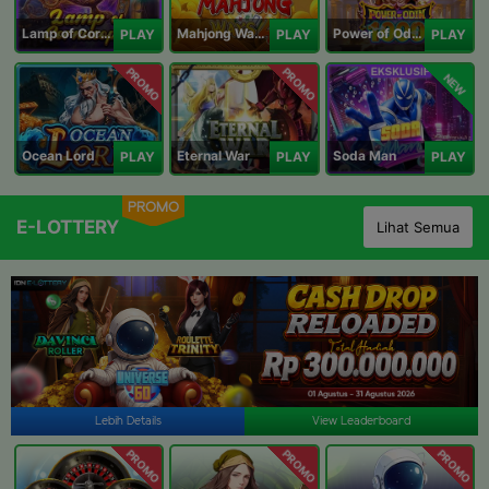
Lamp of Cornucopia
Mahjong Ways IV
Power of Odin 1000
PLAY
PLAY
PLAY
PROMO
PROMO
NEW
Ocean Lord
Eternal War
Soda Man
PLAY
PLAY
PLAY
PROMO
E-LOTTERY
Lihat Semua
Lebih Details
View Leaderboard
PROMO
PROMO
PROMO