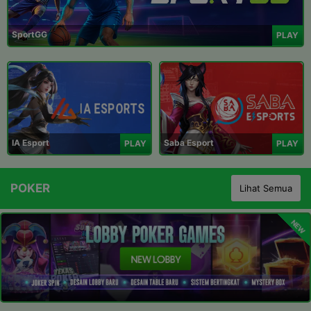
SportGG
PLAY
IA Esport
Saba Esport
PLAY
PLAY
POKER
Lihat Semua
NEW