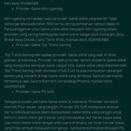
link resmi ASIAWIN88.
Provider Game Microgaming
Microgaming merupakan suatu provider Game online yang berdiri telah
semenjak lama pada tahun 1994 serta sering pembaruan sampai dikala ini.
Para penggemar situs Game online amat menyakini Microgaming selaku
provider yang sering membagikan Game online sangat asyik semacam, Zeus,
Break Away Deluxe, Lucky Twins Wilds, mainkan disini ASIANWIN88.
Provider Game Top Trend Gaming
Top Trend Gaming merupakan provider Game online yang saat ini amat
populer di Indonesia. Provider ini ialah provider terkini di pabrik Game online
yang mempunyai kemajuan pasar sangat kilat. Game online yang dilahirkan oleh
Top Trend Gaming telah memakai HTML5 serta pula mempunyai rancangan
konten yang menarik di tiap Game online yang dirilisnya. Ilustrasi permainan
terbaiknya ialah, Sword Warriors serta Mega Phoenix, mainkan disini
ASIANWIN88.
Provider Game PG Soft
Sebagai provider pertama Game online di Indonesia. Provider tersebut
memiliki fitur seluler yang canggih, Provider PG Soft mempunyai keaslian
serta individualitasnya dalam menyediakan Game online yang canggih untuk
bettors Game online garis besar yang menunjukkan alur narasi bagus pada
tiap mesin Game online dengan efek suara dramatis, serta kartun luar biasa
yang tidak sempat menyudahi bergengsi. Gambaran permainan kesukaan PG