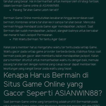
taruhan yang besar. Hal ini bermanfaat untuk memperoleh strategi terbaik
dalam bermain Game online di ASIANWIN88.
Pasang Taruhan Game Lebih Variatif
Bermain Game Online membutuhkan kesabaran hingga kecerdasan saat
bermain, Kombinasi antara taruhan kecil sampai taruhan besar. Mencoba
bermain hingga mendapat pola Game agar mendapatkan Jackpot. Saat
Bermain dan sudah mendapatkan Jackpot, alangkah baiknya untuk bersabar
dan menarik hasil Jackpot Permaianan.
Pilih Waktu Bermain Tertentu Agar Gacor
Kalian para member harus mengetahui waktu tertentu pada setiap Game.
Waktu gacor pada setiap game provider berbeda-beda, stabilnya fokus saat
bermain pada jam gacor akan membantu kalian mendapatkan jackpot. Kalian
para member dituntut untuk memanfaatkan waktu itu dengan baik, memulai
pasang taruhan bet dengan nominal yang cukup besar dapat memberikan
keuntungan yang sangat besar pada waktu yang tepat.
Kenapa Harus Bermain di
Situs Game Online yang
Gacor Seperti ASIANWIN88?
Saat bermain Game online yang terpenting adalah profit! Bermainlah pada