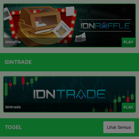
idnraffle
PLAY
IDNTRADE
Idntrade
PLAY
TOGEL
Lihat Semua