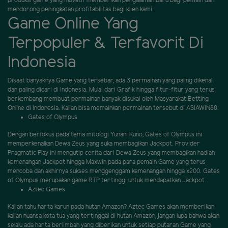
produksi game yang inovatif memberikan pengalaman baru bagi pemain dan
mendorong peningkatan profitabilitas bagi klien kami.
Game Online Yang
Terpopuler & Terfavorit Di
Indonesia
Disaat banyaknya Game yang tersebar, ada 3 permainan yang paling dikenal
dan paling dicari di Indonesia. Mulai dari Grafik hingga fitur-fitur yang terus
berkembang membuat permainan banyak disukai oleh Masyarakat Betting
Online di Indonesia. Kalian bisa memainkan permainan tersebut di ASIAWIN88.
Gates of Olympus
Dengan berfokus pada tema mitologi Yunani Kuno, Gates of Olympus ini
memperkenalkan Dewa Zeus yang suka membagikan Jackpot. Provider
Pragmatic Play ini mengutip cerita dari Dewa Zeus yang membagikan hadiah
kemenangan Jackpot hingga Maxwin pada para pemain Game yang terus
mencoba dan akhirnya sukses menggenggam kemenangan hingga x200. Gates
of Olympus merupakan game RTP tertinggi untuk mendapatkan Jackpot.
Aztec Games
Kalian tahu harta karun pada hutan Amazon? Aztec Games akan memberikan
kalian nuansa kota tua yang tertinggal di hutan Amazon, jangan lupa bahwa akan
selalu ada harta berlimbah yang diberikan untuk setiap putaran Game yang