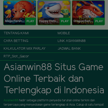
Mega Fishing Jili
Happy Fishing Jili
Dragon Fortune Jili
PLAY
PLAY
PLAY
TENTANG KAMI
MOBILE
CARA BETTING
LINK ASIANWIN88
KALKULATOR MIX PARLAY
JADWAL BANK
RTP_Slot_Gacor
Asianwin88 Situs Game
Online Terbaik dan
Terlengkap di Indonesia
Asianwin88
hadir sebagai platform penyedia taruhan online terkini dan
terpercaya yang menyediakan game terlengkap di Asia. Cukup di satu tempat