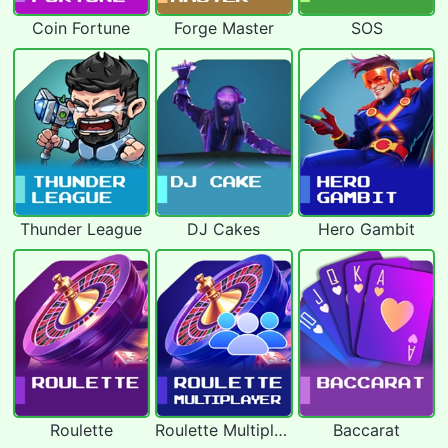
Coin Fortune
Forge Master
SOS
Thunder League
DJ Cakes
Hero Gambit
Roulette
Roulette Multiplayer
Baccarat