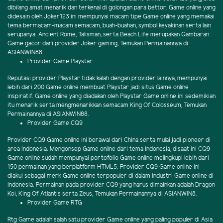
dibilang amat menarik dan terkenal di golongan para bettor. Game online yang
didesain oleh Joker123 ini mempunyai macam tipe Game online yang memakai
tema bermacam-macam semacam, buah-buahan, symbol keyakinan serta lain
serupanya. Ancient Rome, Talisman, serta Beach Life merupakan Gambaran
Game gacor dari provider Joker gaming, Temukan Permainannya di
ASIANWIN88.
Provider Game Playstar
Reputasi provider Playstar tidak kalah dengan provider lainnya, mempunyai
lebih dari 200 Game online membuat Playstar jadi situs Game online
inspiratif. Game online yang diadakan oleh Playstar Game online ini sedemikian
itu menarik serta mengmenarikkan semacam King Of Colosseum, Temukan
Permainannya di ASIANWIN88.
Provider Game CQ9
Provider CQ9 Game online ini berawal dari China serta mulai jadi pioneer di
area Indonesia. Mengonsep Game online dari tema Indonesia, disaat ini CQ9
Game online sudah mempunyai portofolio Game online melingkupi lebih dari
150 permainan yang berplatform HTML5. Provider CQ9 Game online ini
diakui sebagai merk Game online terpopuler di dalam industri Game online di
Indonesia. Permainan pada provider CQ9 yang harus dimainkan adalah Dragon
Koi, King Of Atlantis serta Zeus, Temukan Permainannya di ASIANWIN8.
Provider Game RTG
Rtg Game adalah salah satu provider Game online yang paling populer di Asia