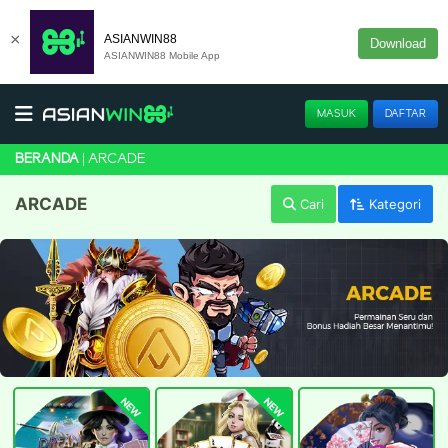
×
ASIANWIN88
Download
ASIANWIN88 Mobile App
MASUK
DAFTAR
ARCADE
BERANDA
ARCADE
Cari
Kategori
NEW
NEW