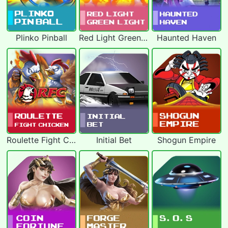
Plinko Pinball
Red Light Green Light
Haunted Haven
Roulette Fight Chicken
Initial Bet
Shogun Empire