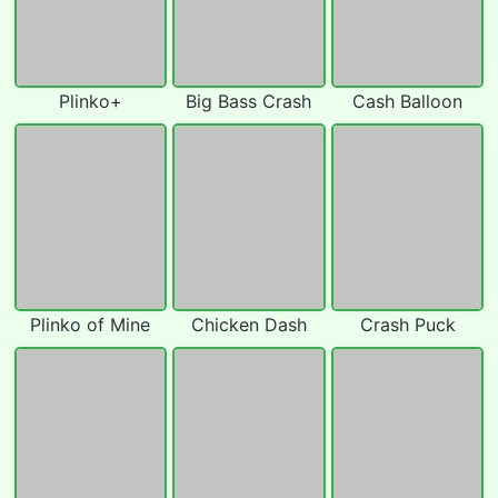
Plinko+
Big Bass Crash
Cash Balloon
Plinko of Mine
Chicken Dash
Crash Puck