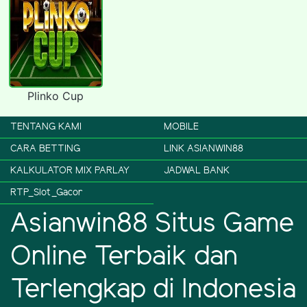
Plinko Cup
TENTANG KAMI
MOBILE
CARA BETTING
LINK ASIANWIN88
KALKULATOR MIX PARLAY
JADWAL BANK
RTP_Slot_Gacor
Asianwin88 Situs Game
Online Terbaik dan
Terlengkap di Indonesia