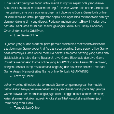
Tidak sedikit yang bertaruh untuk mendukung tim sepak bola yang disukai.
Saat ini kalian dapat melakukan betting / taruhan Game bola online. Sepak bola
merupakan game olahraga yang digemari dipenjuru Dunia. Game bola online
ini kami sediakan untuk penggemar sepak bola agar bisa melimpahkan hobinya
dan mendukung tim yang disukai. Pada permainan sportsBook ini kalian bisa
bet atau berGame mulai dari menduga angka Game, Mix Parlay, Handicap,
Over Under serta Odd Even.
Live Game Online
Di jaman yang sudah Modern, para pemain sudah bisa merasakan adrenalin
saat bermain Game seperti di Vegas secara online. Sama seperti live Game
pada umumnya, Game online memiliki peraturan game betting yang sama dan
tidak kalah asik. Live Game Baccarat, Live Game Blackjack, dan Live Game
Roulette merupakan Game online yang ASIAWIN88 atau Asiawin88 sediakan,
dengan Sensasi tatap muka secara langsung dan disiarkan secara Live dari
Game Vegas. Hanya di situs Game online Terbaik ASIANWIN88.
Lottery Online
Loterry online di Indonesia, termasuk Game tergampang dan termudah.
Sebab kalian hanya perlu menebak angka yang bakal diundi pada tiap jamnya.
Game diawali dari memilih angka juga tiket. Hingga disaat undian berakhir,
kalian akan menyaksikan apakah Angka atau Tiket yang kalian pilih menjadi
Pemenang atau Tidak.
Tembak Ikan Online