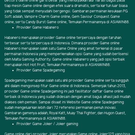
bettors Game online garis besar yang menunjukkan alur narasi bagus pada
tiap mesin Game online dengan efek suara dramatis, serta kartun luar biasa
yang tidak sempat menyudahi bergengsi. Gambaran permainan kesukaan PG
Soft adalah, Vampire Charm Game online, Gem Saviour Conquest Game
online, serta Candy Burst Game online, Temukan Permainannya di ASIAWIN88.
Provider Game Habanero
Habanero merupakan provider Game online terpercaya dengan taruhan
terbesar serta terpercaya di Indonesia. Dimana provider Game online
Habanero merupakan salah satu Game Online yang amat terkenal di pasar
permainan Indonesia yang memperkenalkan opsi Game yang sudah berlisensi
oleh Malta Gaming Authority. Game online Habanero yang jadi opsi terbaik
merupakan Hot Hot Fruit, Temukan Permainannya di ASIANWIN88.
Provider Game Spadegaming
Spadegaming merupakan salah satu ahli provider Game online serta sungguh
ahli dalam mengonsep fitur Game online di Indonesia. Semenjak tahun 2013,
provider Game online Spadegaming ini jadi fasilitator daftar Game online
terbaik di Indonesia yang sudah didesain dengan amat bagus alhasil jadi mudah
diakses oleh pemain. Sampai disaat ini Website Game online Spadegaming
sudah mengeluarkan lebih dari 72 referensi permainan penuh inovasi.
Gambaran gamenya adalah, Royal Katt, Muay Thai Fighter, dan Hugon Quest,
Temukan Permainannya di ASIAWIN88.
Provider Game Joker / Joker gaming
Game online dari provider Joker merupakan Game online Joker123 yang bisa