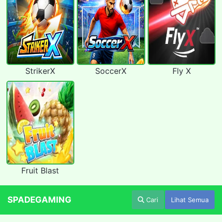
StrikerX
SoccerX
Fly X
Fruit Blast
SPADEGAMING
Cari
Lihat Semua