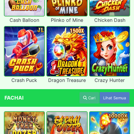
Cash Balloon
Plinko of Mine
Chicken Dash
Crash Puck
Dragon Treasure
Crazy Hunter
FACHAI
Cari
Lihat Semua